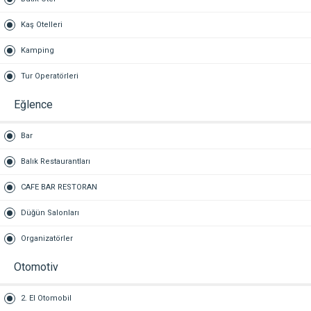
Kaş Otelleri
Kamping
Tur Operatörleri
Eğlence
Bar
Balık Restaurantları
CAFE BAR RESTORAN
Düğün Salonları
Organizatörler
Otomotiv
2. El Otomobil