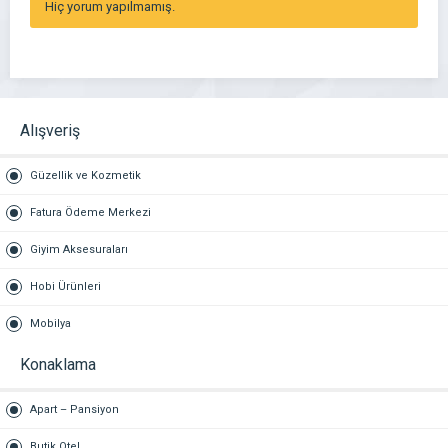
Hiç yorum yapılmamış.
Alışveriş
Güzellik ve Kozmetik
Fatura Ödeme Merkezi
Giyim Aksesuraları
Hobi Ürünleri
Mobilya
Konaklama
Apart – Pansiyon
Butik Otel