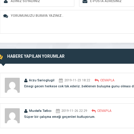
HABERE YAPILAN YORUMLAR
Arzu Sarioglugil
2019-11-23 18:22
CEVAPLA
Emegi gecen herkese cok tsk.ederiz..beklenen buluşma gunu olması d
Mustafa Tatlıcı
2019-11-26 22:29
CEVAPLA
Süper bir çalışma emeği geçenleri kutluyorum.