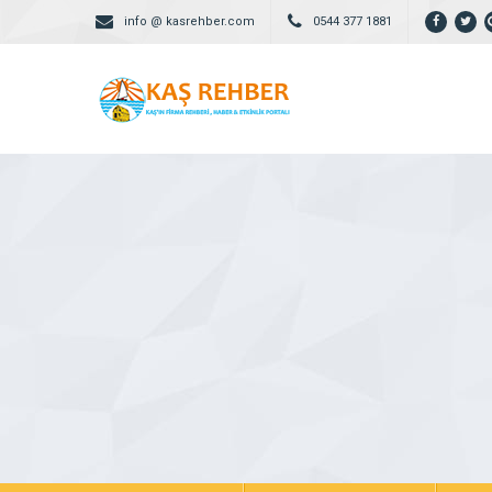
info @ kasrehber.com
0544 377 1881