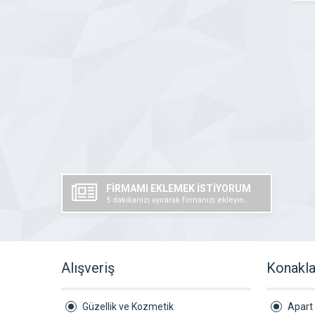
FİRMAMI EKLEMEK İSTİYORUM
5 dakikanızı ayırarak firmanızı ekleyin..
Alışveriş
Konakl
Güzellik ve Kozmetik
Apart