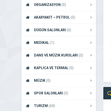
ORGANIZASYON
(0)
AKARYAKIT – PETROL
(0)
DÜĞÜN SALONLARI
(0)
MEDIKAL
(1)
DANS VE MÜZIK KURSLARI
(0)
KAPLICA VE TERMAL
(0)
MÜZIK
(0)
SPOR SALONLARI
(0)
TURIZM
(69)