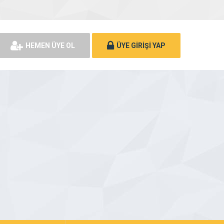
HEMEN ÜYE OL
ÜYE GİRİŞİ YAP