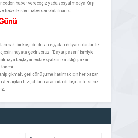
e önceden haber vereceğiz yada sosyal medya
Kaş
 ve haberlerden haberdar olabilirsiniz.
 Günü
anmak, bir köşede duran eşyaları ihtiyacı olanlar ile
ojesini hayata geçiriyoruz. “Bayat pazarı” ismiyle
nılmaya başlayan eski eşyaların satıldığı pazar
 tanesi.
hip çıkmak, geri dönüşüme katılmak için her pazar
ister açılan tezgahların arasında dolaşın, isterseniz
iz.