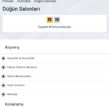
Firmalar
Hizmetler
Düğün Salonları
Düğün Salonları
Toplam
0
firma bulundu.
Alışveriş
Güzellik ve Kozmetik
Fatura Ödeme Merkezi
Giyim Aksesuraları
Hobi Ürünleri
Mobilya
Konaklama