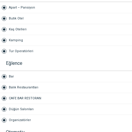
Apart – Pansiyon
Butik Otel
Kaş Otelleri
Kamping
Tur Operatörleri
Eğlence
Bar
Balık Restaurantları
CAFE BAR RESTORAN
Düğün Salonları
Organizatörler