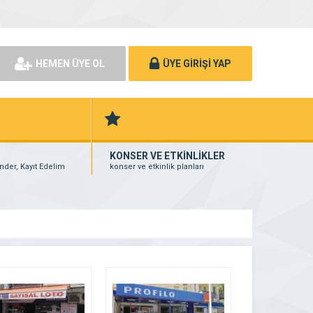
HEMEN ÜYE OL
ÜYE GİRİŞİ YAP
KONSER VE ETKİNLİKLER
nder, Kayıt Edelim
konser ve etkinlik planları