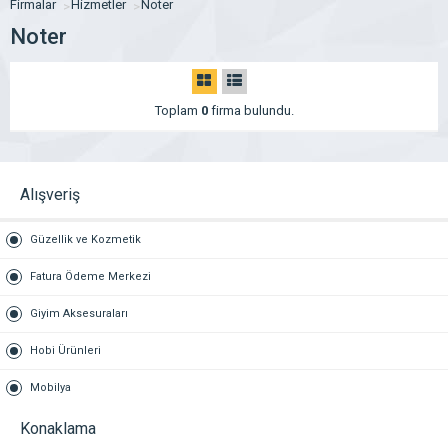
Firmalar
Hizmetler
Noter
Noter
Toplam
0
firma bulundu.
Alışveriş
Güzellik ve Kozmetik
Fatura Ödeme Merkezi
Giyim Aksesuraları
Hobi Ürünleri
Mobilya
Konaklama