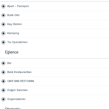
Apart – Pansiyon
Butik Otel
Kaş Otelleri
Kamping
Tur Operatörleri
Eğlence
Bar
Balık Restaurantları
CAFE BAR RESTORAN
Düğün Salonları
Organizatörler